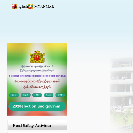
Skip to main content
English
MYANMAR
Road Safety Activities