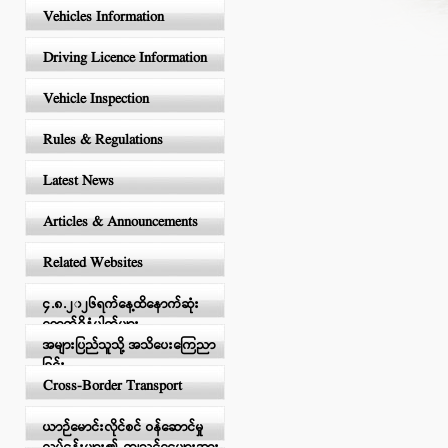
Vehicles Information
Driving Licence Information
Vehicle Inspection
Rules & Regulations
Latest News
Articles & Announcements
Related Websites
၄.၈.၂၀၂၆ရက်နေ့ထိနောက်ဆုံး
ရောက်ရှိနံပါတ်များ
အများပြည်သူသို့ အသိပေးကြေညာ
ခြင်း
Cross-Border Transport
ယာဉ်မောင်းလိုင်စင် ဝန်ဆောင်မှု
လုပ်ငန်းများ၏ ကျသင့်ငွေများအား