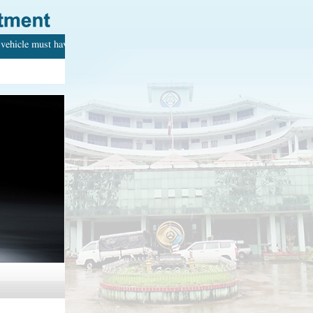
vehicle must have with your name. Every adult can drive.