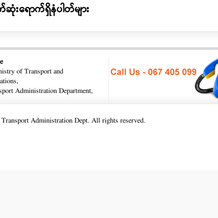
ဆုံးရောက်ရှိနံပါတ်များ
e
istry of Transport and
tions,
port Administration Department,
ransport Administration Dept. All rights reserved.