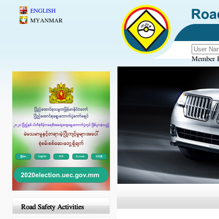
Skip to main content
ENGLISH
MYANMAR
Member R
Road Safety Activities