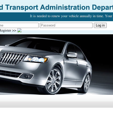
It is needed to renew your vehicle annually in time. Your 
egister >>