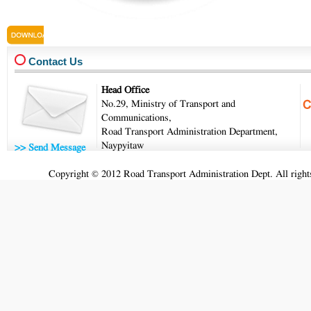
last.pdf
Contact Us
Head Office
No.29, Ministry of Transport and
Communications,
Road Transport Administration Department,
Naypyitaw
>> Send Message
Copyright © 2012 Road Transport Administration Dept. All rights