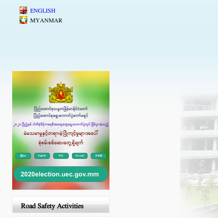
Skip to main content
ENGLISH
MYANMAR
Road Safety Activities