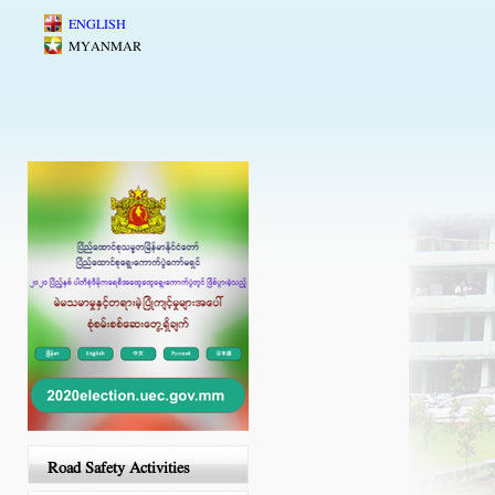
Skip to main content
ENGLISH
MYANMAR
Road Safety Activities