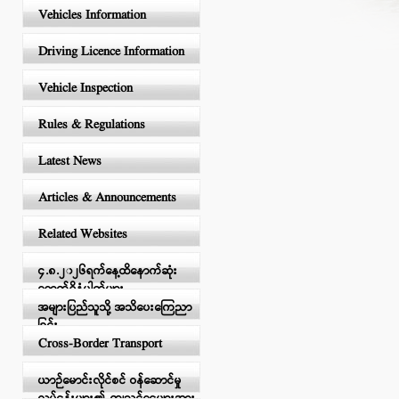
Vehicles Information
Driving Licence Information
Vehicle Inspection
Rules & Regulations
Latest News
Articles & Announcements
Related Websites
၄.၈.၂၀၂၆ရက်နေ့ထိနောက်ဆုံး
ရောက်ရှိနံပါတ်များ
အများပြည်သူသို့ အသိပေးကြေညာ
ခြင်း
Cross-Border Transport
ယာဉ်မောင်းလိုင်စင် ဝန်ဆောင်မှု
လုပ်ငန်းများ၏ ကျသင့်ငွေများအား