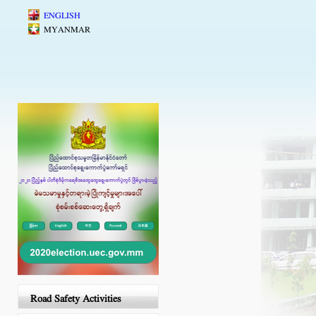
Skip to main content
ENGLISH
MYANMAR
Road Safety Activities