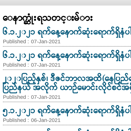
ေနာက္ဆုံးရသတင္းမ်ား
၆.၁.၂၀၂၁ ရက်နေ့နောက်ဆုံးရောက်ရှိနံပ
Published :
07-Jan-2021
၆.၁.၂၀၂၁ ရက်နေ့နောက်ဆုံးရောက်ရှိနံပ
Published :
07-Jan-2021
၂၀၂၀ပြည့်နှစ်၊ ဒီဇင်ဘာလအထိ(နေပြည်တ
ပြည်နယ် အလိုက် ယာဉ်မောင်းလိုင်စင်အရ
Published :
07-Jan-2021
၅.၁.၂၀၂၁ ရက်နေ့နောက်ဆုံးရောက်ရှိနံပ
Published :
06-Jan-2021