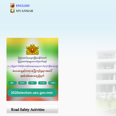
Skip to main content
ENGLISH
MYANMAR
Road Safety Activities