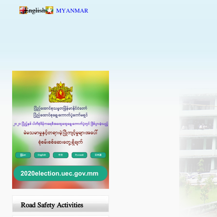
Skip to main content
English
MYANMAR
Road Safety Activities