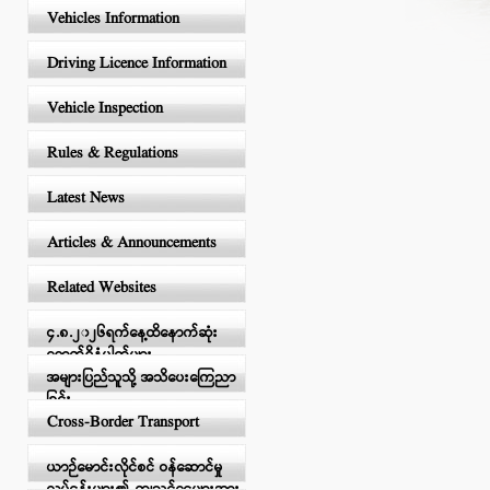
Vehicles Information
Driving Licence Information
Vehicle Inspection
Rules & Regulations
Latest News
Articles & Announcements
Related Websites
၄.၈.၂၀၂၆ရက်နေ့ထိနောက်ဆုံး
ရောက်ရှိနံပါတ်များ
အများပြည်သူသို့ အသိပေးကြေညာ
ခြင်း
Cross-Border Transport
ယာဉ်မောင်းလိုင်စင် ဝန်ဆောင်မှု
လုပ်ငန်းများ၏ ကျသင့်ငွေများအား