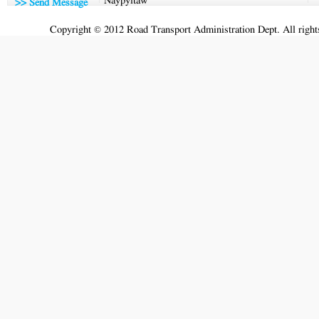
Naypyitaw
>> Send Message
Copyright © 2012 Road Transport Administration Dept. All rights