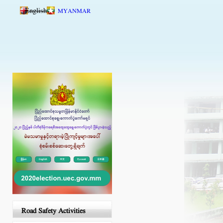
Skip to main content
English
MYANMAR
Road Safety Activities