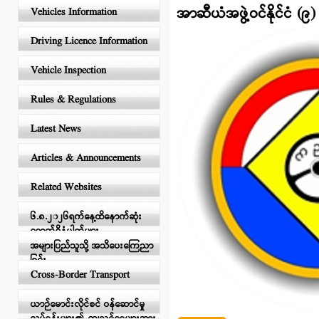
အာဆီယံအဖွဲ့ဝင်နိုင်ငံ (၉)
Vehicles Information
Driving Licence Information
Vehicle Inspection
Rules & Regulations
Latest News
Articles & Announcements
Related Websites
၆.၈.၂၀၂၆ရက်နေ့ထိနောက်ဆုံး
ရောက်ရှိနံပါတ်များ
အများပြည်သူသို့ အသိပေးကြေညာ
ခြင်း
Cross-Border Transport
ယာဉ်မောင်းလိုင်စင် ဝန်ဆောင်မှု
လုပ်ငန်းများ၏ ကျသင့်ငွေများအား