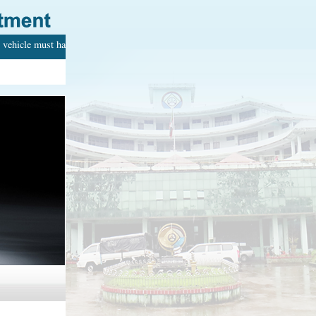
vehicle must have with your name. Every adult can drive.