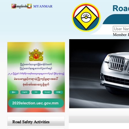
Skip to main content
English
MYANMAR
Member R
Road Safety Activities