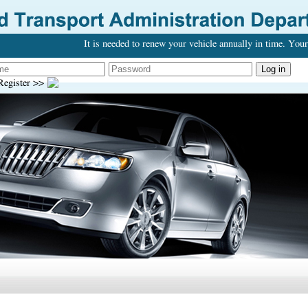
It is needed to renew your vehicle annually in time. Your 
egister >>