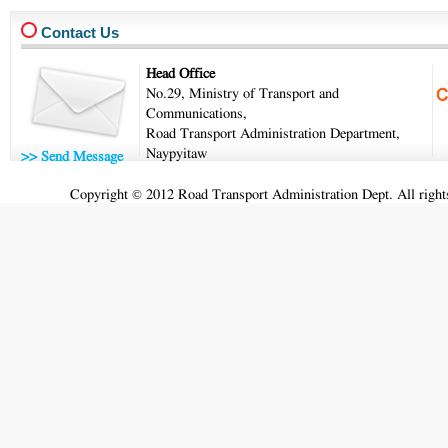
Contact Us
Head Office
No.29, Ministry of Transport and
Communications,
Road Transport Administration Department,
Naypyitaw
>> Send Message
Copyright © 2012 Road Transport Administration Dept. All rights