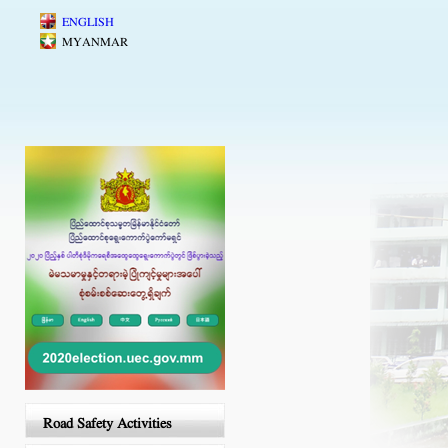
Skip to main content
ENGLISH
MYANMAR
Road Safety Activities