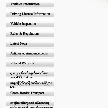
Vehicles Information
Driving Licence Information
Vehicle Inspection
Rules & Regulations
Latest News
Articles & Announcements
Related Websites
၄.၈.၂၀၂၆ရက်နေ့ထိနောက်ဆုံး
ရောက်ရှိနံပါတ်များ
အများပြည်သူသို့ အသိပေးကြေညာ
ခြင်း
Cross-Border Transport
ယာဉ်မောင်းလိုင်စင် ဝန်ဆောင်မှု
လုပ်ငန်းများ၏ ကျသင့်ငွေများအား