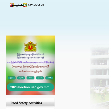
Skip to main content
English
MYANMAR
Road Safety Activities