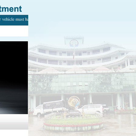
vehicle must have with your name. Every adult can drive.