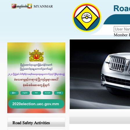
Skip to main content
English
MYANMAR
Member R
Road Safety Activities