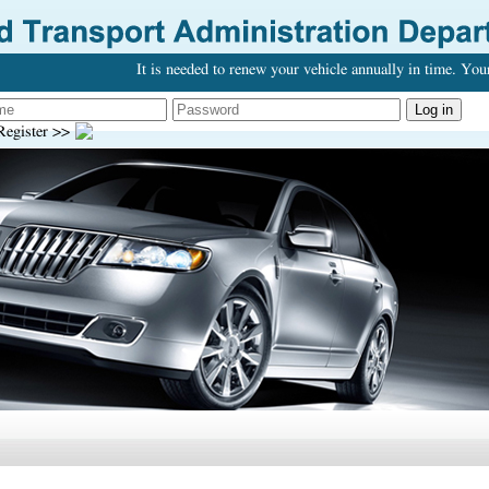
It is needed to renew your vehicle annually in time. Your 
egister >>