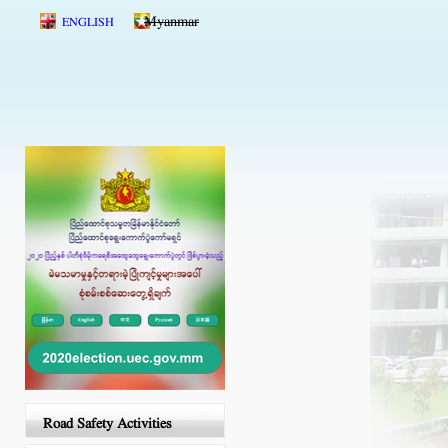
Skip to main content
Myanmar
ENGLISH
Road Safety Activities