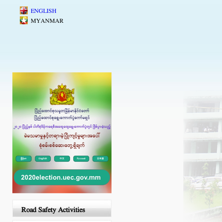
Skip to main content
ENGLISH
MYANMAR
Road Safety Activities