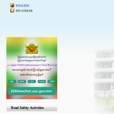
Skip to main content
ENGLISH
MYANMAR
Road Safety Activities