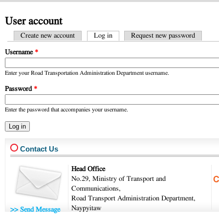
User account
Create new account
Log in
(active tab)
Request new password
Primary tabs
Username
*
Enter your Road Transportation Administration Department username.
Password
*
Enter the password that accompanies your username.
Contact Us
Head Office
No.29, Ministry of Transport and
Communications,
Road Transport Administration Department,
Naypyitaw
>> Send Message