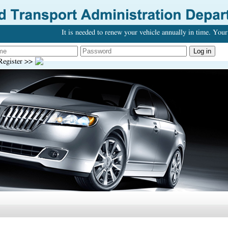
It is needed to renew your vehicle annually in time. Your 
egister >>