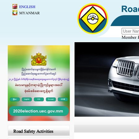
Skip to main content
ENGLISH
MYANMAR
Member R
Road Safety Activities