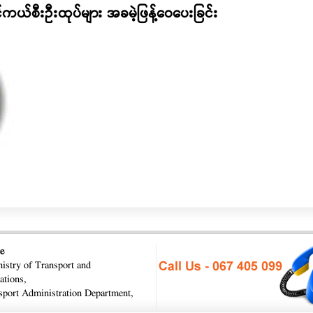
ိုင်ကယ်စီးဦးထုပ်များ အခမဲ့ဖြန့်ဝေပေးခြင်း
e
istry of Transport and
tions,
port Administration Department,