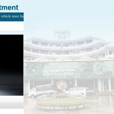
vehicle must have with your name. Every adult can drive.