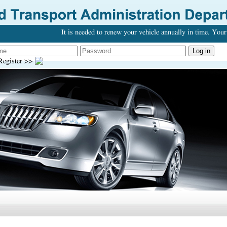
It is needed to renew your vehicle annually in time. Your 
egister >>