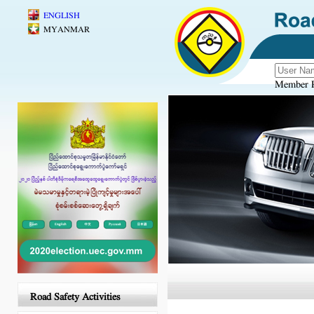
Skip to main content
ENGLISH
MYANMAR
Member R
Road Safety Activities