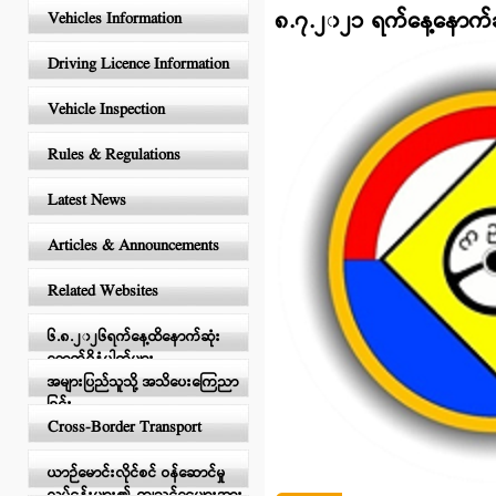
၈.၇.၂၀၂၁ ရက်နေ့နောက်ဆု
Vehicles Information
Driving Licence Information
Vehicle Inspection
Rules & Regulations
Latest News
Articles & Announcements
Related Websites
၆.၈.၂၀၂၆ရက်နေ့ထိနောက်ဆုံး
ရောက်ရှိနံပါတ်များ
အများပြည်သူသို့ အသိပေးကြေညာ
ခြင်း
Cross-Border Transport
ယာဉ်မောင်းလိုင်စင် ဝန်ဆောင်မှု
လုပ်ငန်းများ၏ ကျသင့်ငွေများအား