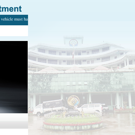
vehicle must have with your name. Every adult can drive.